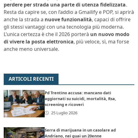
perdere per strada una parte di utenza fidelizzata
.
Resta da capire se, con l’addio a Gmailify e POP, si aprirà
anche la strada a
nuove funzionalità
, capaci di offrire
gli stessi vantaggi con una tecnologia più moderna.
L’unica certezza è che il 2026 porterà
un nuovo modo
di vivere la posta elettronica
, più veloce, sì, ma forse
anche meno universale.
ARTICOLI RECENTI
Pd Trentino accusa: mancano dati
aggiornati su suicidi, mortalità, Rsa,
screening e ricoveri
25 Luglio 2026
Serra di marijuana in un casolare ad
Andriano, nei guai un 20enne