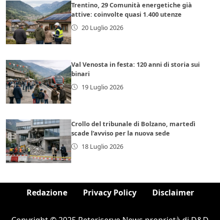
Trentino, 29 Comunità energetiche già
attive: coinvolte quasi 1.400 utenze
20 Luglio 2026
Val Venosta in festa: 120 anni di storia sui
binari
19 Luglio 2026
Crollo del tribunale di Bolzano, martedì
scade l’avviso per la nuova sede
18 Luglio 2026
Redazione
Privacy Policy
Disclaimer
Copyright © 2025 Reteriserve News proprietà di D&D