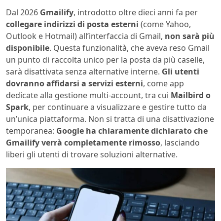
Dal 2026
Gmailify
, introdotto oltre dieci anni fa per
collegare indirizzi di posta esterni
(come Yahoo,
Outlook e Hotmail) all’interfaccia di Gmail,
non sarà più
disponibile
. Questa funzionalità, che aveva reso Gmail
un punto di raccolta unico per la posta da più caselle,
sarà disattivata senza alternative interne.
Gli utenti
dovranno affidarsi a servizi esterni
, come app
dedicate alla gestione multi-account, tra cui
Mailbird o
Spark
, per continuare a visualizzare e gestire tutto da
un’unica piattaforma. Non si tratta di una disattivazione
temporanea:
Google ha chiaramente dichiarato che
Gmailify verrà completamente rimosso
, lasciando
liberi gli utenti di trovare soluzioni alternative.