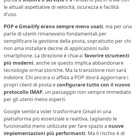
le attuali aspettative di velocità, sicurezza e facilità
d’uso.
POP e Gmailify erano sempre meno usati
, ma per una
parte di utenti rimanevano fondamentali per
semplificare la gestione della posta, soprattutto per chi
non ama installare decine di applicazioni sullo
smartphone. La direzione è chiara:
favorire strumenti
più moderni
, anche se questo implica abbandonare
tecnologie ormai storiche. Ma la transizione non sarà
indolore. Chi ancora si affida a POP dovrà aggiornare i
propri client di posta e
configurare tutto con il nuovo
protocollo IMAP
, un passaggio non sempre immediato
per gli utenti meno esperti.
Google sembra voler trasformare Gmail in una
piattaforma più essenziale e reattiva, tagliando le
funzionalità meno utilizzate per fare spazio a
nuove
implementazioni più performanti
. Ma il rischio è di