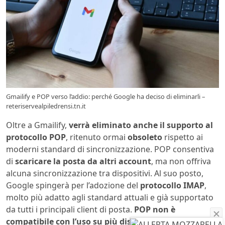
Gmailify e POP verso l’addio: perché Google ha deciso di eliminarli –
reteriservealpiledrensi.tn.it
Oltre a Gmailify,
verrà eliminato anche il supporto al
protocollo POP
, ritenuto ormai
obsoleto
rispetto ai
moderni standard di sincronizzazione. POP consentiva
di
scaricare la posta da altri account
, ma non offriva
alcuna sincronizzazione tra dispositivi. Al suo posto,
Google spingerà per l’adozione del
protocollo IMAP
,
molto più adatto agli standard attuali e già supportato
da tutti i principali client di posta.
POP non è
compatibile con l’uso su più dispositivi
, né consente