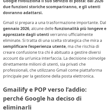
Google rivoluziona il suo servizio di posta: dal 2026
due funzioni storiche scompariranno, e gli utenti
dovranno adattarsi.
Gmail si prepara a una trasformazione importante. Dal
gennaio 2026
, alcune delle
funzionalità più longeve e
apprezzate dagli utenti
verranno ufficialmente
eliminate. Si tratta di una scelta strategica che mira a
semplificare l’esperienza utente
, ma che rischia di
creare confusione tra chi è abituato a gestire diversi
account da un’unica interfaccia. La decisione coinvolge
direttamente milioni di utenti, sia privati che
professionali, che utilizzano Gmail come piattaforma
principale per la gestione della posta elettronica.
Gmailify e POP verso l’addio:
perché Google ha deciso di
eliminarli